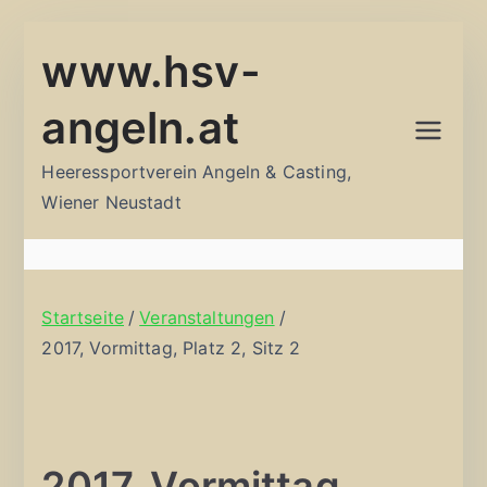
Zum
www.hsv-
Inhalt
springen
angeln.at
Heeressportverein Angeln & Casting,
Wiener Neustadt
Startseite
Veranstaltungen
2017, Vormittag, Platz 2, Sitz 2
2017, Vormittag,