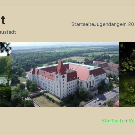
t
Startseite
Jugendangeln 20
eustadt
Startseite
Ve