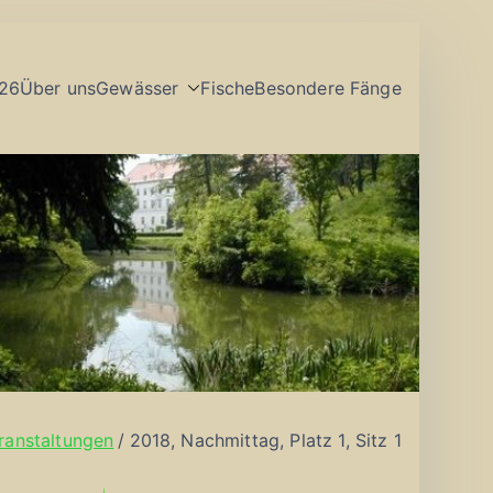
26
Über uns
Gewässer
Fische
Besondere Fänge
ranstaltungen
2018, Nachmittag, Platz 1, Sitz 1