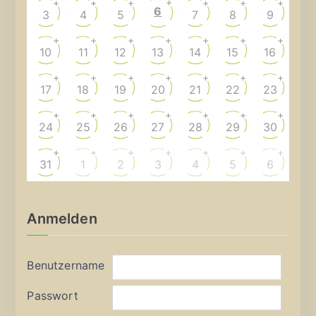
+
+
+
+
+
+
+
6
3
4
5
7
8
9
+
+
+
+
+
+
+
10
11
12
13
14
15
16
+
+
+
+
+
+
+
17
18
19
20
21
22
23
+
+
+
+
+
+
+
24
25
26
27
28
29
30
+
+
+
+
+
+
+
31
1
2
3
4
5
6
Anmelden
Benutzername
Passwort