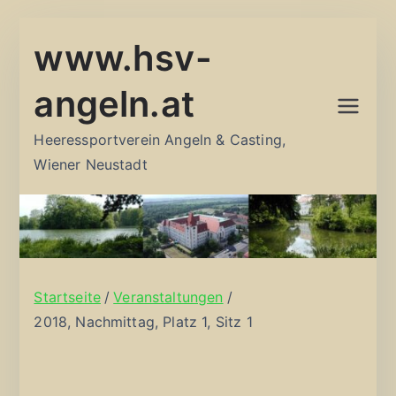
Zum
www.hsv-
Inhalt
springen
angeln.at
Heeressportverein Angeln & Casting,
Wiener Neustadt
Startseite
Veranstaltungen
2018, Nachmittag, Platz 1, Sitz 1