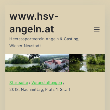
Zum
www.hsv-
Inhalt
springen
angeln.at
Heeressportverein Angeln & Casting,
Wiener Neustadt
Startseite
Veranstaltungen
2018, Nachmittag, Platz 1, Sitz 1