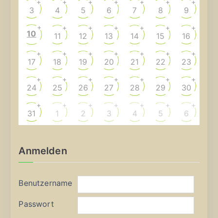
+
+
+
+
+
+
+
3
4
5
6
7
8
9
+
+
+
+
+
+
+
10
11
12
13
14
15
16
+
+
+
+
+
+
+
17
18
19
20
21
22
23
+
+
+
+
+
+
+
24
25
26
27
28
29
30
+
+
+
+
+
+
+
31
1
2
3
4
5
6
Anmelden
Benutzername
Passwort