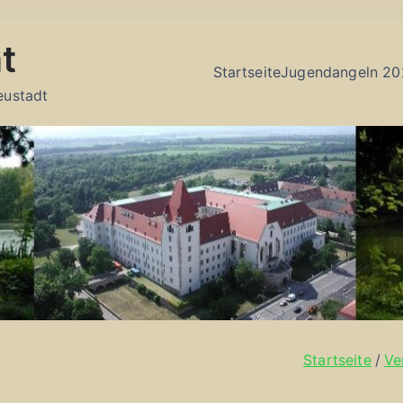
t
Startseite
Jugendangeln 20
eustadt
Startseite
Ve