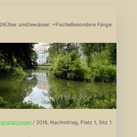
26
Über uns
Gewässer
Fische
Besondere Fänge
ranstaltungen
2018, Nachmittag, Platz 1, Sitz 1