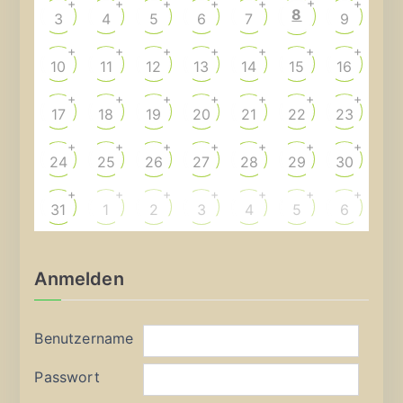
+
+
+
+
+
+
+
8
3
4
5
6
7
9
+
+
+
+
+
+
+
10
11
12
13
14
15
16
+
+
+
+
+
+
+
17
18
19
20
21
22
23
+
+
+
+
+
+
+
24
25
26
27
28
29
30
+
+
+
+
+
+
+
31
1
2
3
4
5
6
Anmelden
Benutzername
Passwort