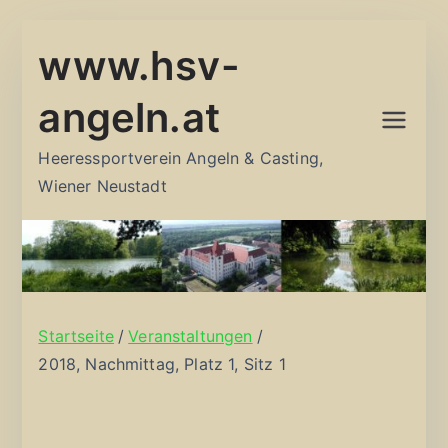
Zum
www.hsv-
Inhalt
springen
angeln.at
Heeressportverein Angeln & Casting,
Wiener Neustadt
Startseite
Veranstaltungen
2018, Nachmittag, Platz 1, Sitz 1