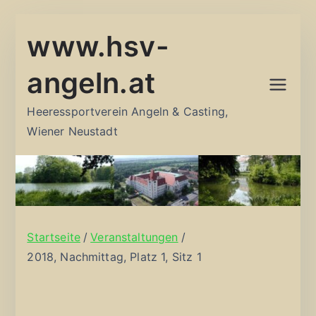
Zum
www.hsv-
Inhalt
springen
angeln.at
Heeressportverein Angeln & Casting,
Wiener Neustadt
Startseite
Veranstaltungen
2018, Nachmittag, Platz 1, Sitz 1