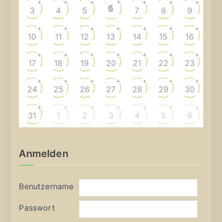
+
+
+
+
+
+
+
6
3
4
5
7
8
9
+
+
+
+
+
+
+
10
11
12
13
14
15
16
+
+
+
+
+
+
+
17
18
19
20
21
22
23
+
+
+
+
+
+
+
24
25
26
27
28
29
30
+
+
+
+
+
+
+
31
1
2
3
4
5
6
Anmelden
Benutzername
Passwort