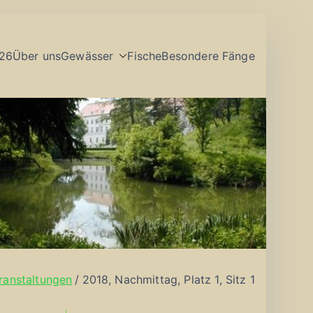
26
Über uns
Gewässer
Fische
Besondere Fänge
ranstaltungen
2018, Nachmittag, Platz 1, Sitz 1