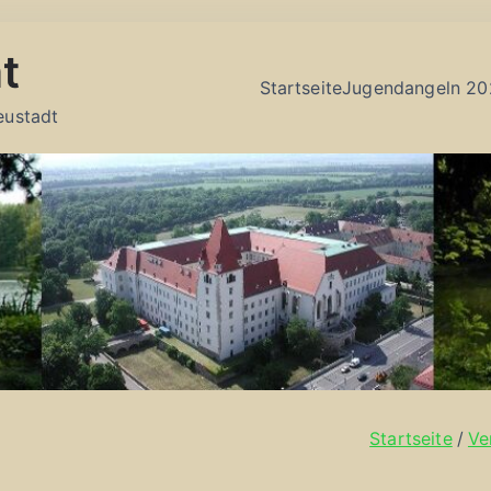
t
Startseite
Jugendangeln 20
eustadt
Startseite
Ve