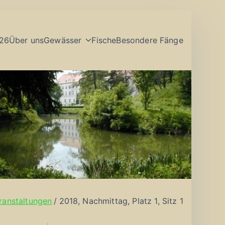
26
Über uns
Gewässer
Fische
Besondere Fänge
ranstaltungen
2018, Nachmittag, Platz 1, Sitz 1