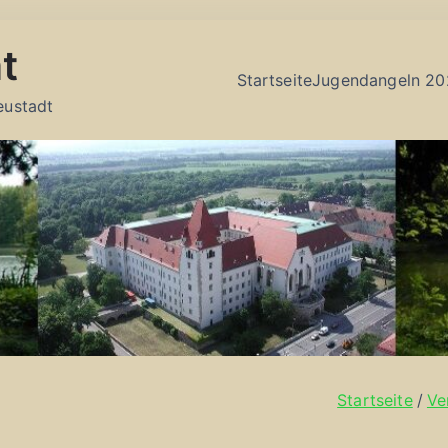
t
Startseite
Jugendangeln 20
eustadt
Startseite
Ve