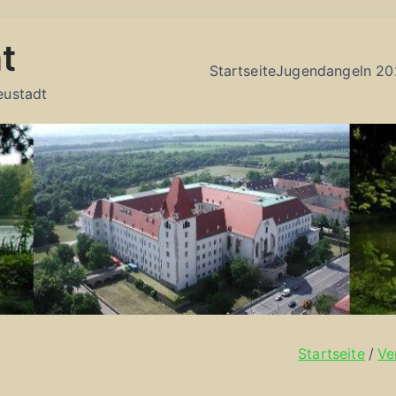
t
Startseite
Jugendangeln 20
eustadt
Startseite
Ve