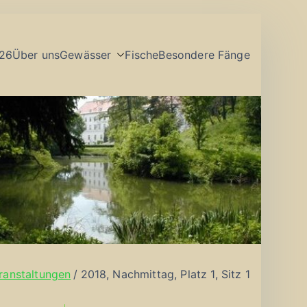
26
Über uns
Gewässer
Fische
Besondere Fänge
ranstaltungen
2018, Nachmittag, Platz 1, Sitz 1