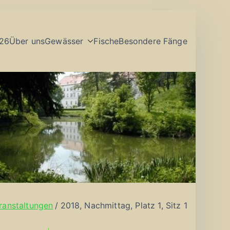
26
Über uns
Gewässer
Fische
Besondere Fänge
ranstaltungen
2018, Nachmittag, Platz 1, Sitz 1