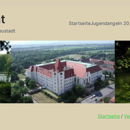
t
Startseite
Jugendangeln 20
eustadt
Startseite
Ve