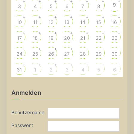
+
+
+
+
+
+
+
9
3
4
5
6
7
8
+
+
+
+
+
+
+
10
11
12
13
14
15
16
+
+
+
+
+
+
+
17
18
19
20
21
22
23
+
+
+
+
+
+
+
24
25
26
27
28
29
30
+
+
+
+
+
+
+
31
1
2
3
4
5
6
Anmelden
Benutzername
Passwort