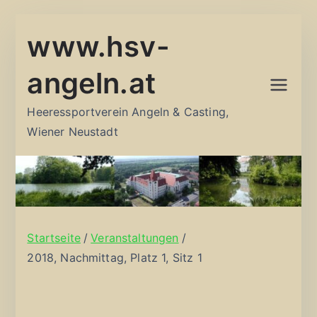
Zum
www.hsv-
Inhalt
springen
angeln.at
Heeressportverein Angeln & Casting,
Wiener Neustadt
Startseite
Veranstaltungen
2018, Nachmittag, Platz 1, Sitz 1