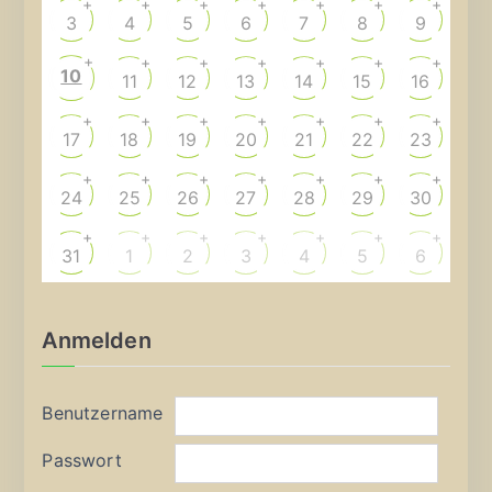
+
+
+
+
+
+
+
3
4
5
6
7
8
9
+
+
+
+
+
+
+
10
11
12
13
14
15
16
+
+
+
+
+
+
+
17
18
19
20
21
22
23
+
+
+
+
+
+
+
24
25
26
27
28
29
30
+
+
+
+
+
+
+
31
1
2
3
4
5
6
Anmelden
Benutzername
Passwort