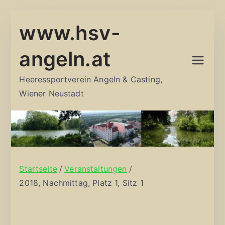
Zum
www.hsv-
Inhalt
springen
angeln.at
Heeressportverein Angeln & Casting,
Wiener Neustadt
Startseite
Veranstaltungen
2018, Nachmittag, Platz 1, Sitz 1