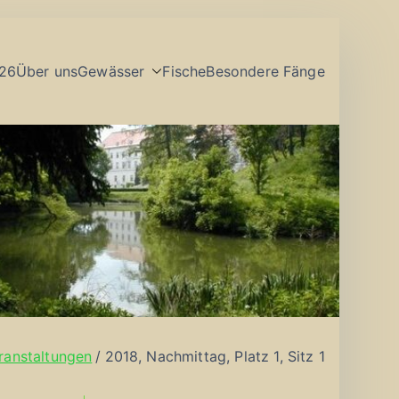
26
Über uns
Gewässer
Fische
Besondere Fänge
ranstaltungen
2018, Nachmittag, Platz 1, Sitz 1