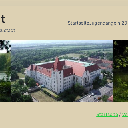
t
Startseite
Jugendangeln 20
eustadt
Startseite
Ve