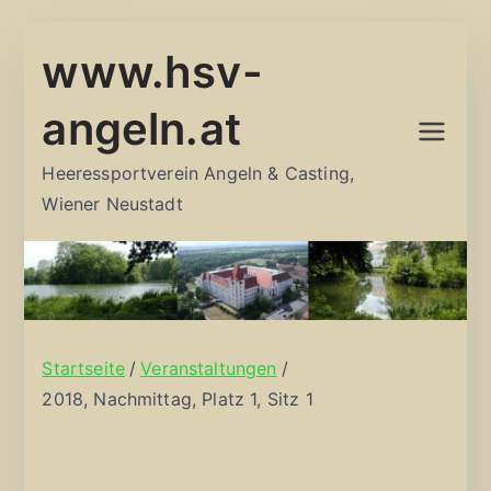
Zum
www.hsv-
Inhalt
springen
angeln.at
Heeressportverein Angeln & Casting,
Wiener Neustadt
Startseite
Veranstaltungen
2018, Nachmittag, Platz 1, Sitz 1