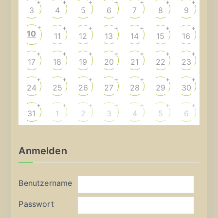
+
+
+
+
+
+
+
3
4
5
6
7
8
9
+
+
+
+
+
+
+
10
11
12
13
14
15
16
+
+
+
+
+
+
+
17
18
19
20
21
22
23
+
+
+
+
+
+
+
24
25
26
27
28
29
30
+
+
+
+
+
+
+
31
1
2
3
4
5
6
Anmelden
Benutzername
Passwort