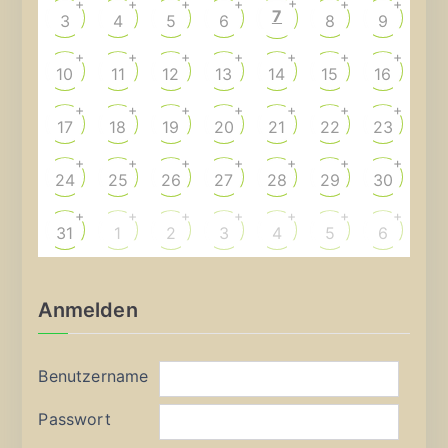
+
+
+
+
+
+
+
7
3
4
5
6
8
9
+
+
+
+
+
+
+
10
11
12
13
14
15
16
+
+
+
+
+
+
+
17
18
19
20
21
22
23
+
+
+
+
+
+
+
24
25
26
27
28
29
30
+
+
+
+
+
+
+
31
1
2
3
4
5
6
Anmelden
Benutzername
Passwort