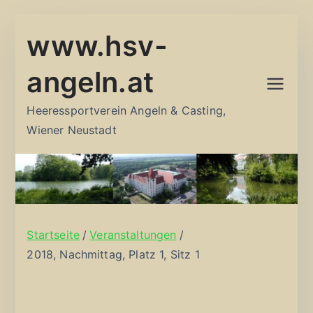
Zum
www.hsv-
Inhalt
springen
angeln.at
Heeressportverein Angeln & Casting,
Wiener Neustadt
Startseite
Veranstaltungen
2018, Nachmittag, Platz 1, Sitz 1