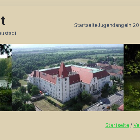
t
Startseite
Jugendangeln 20
eustadt
Startseite
Ve