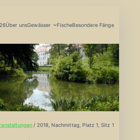
26
Über uns
Gewässer
Fische
Besondere Fänge
ranstaltungen
2018, Nachmittag, Platz 1, Sitz 1