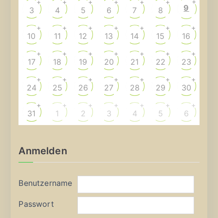
+
+
+
+
+
+
+
9
3
4
5
6
7
8
+
+
+
+
+
+
+
10
11
12
13
14
15
16
+
+
+
+
+
+
+
17
18
19
20
21
22
23
+
+
+
+
+
+
+
24
25
26
27
28
29
30
+
+
+
+
+
+
+
31
1
2
3
4
5
6
Anmelden
Benutzername
Passwort