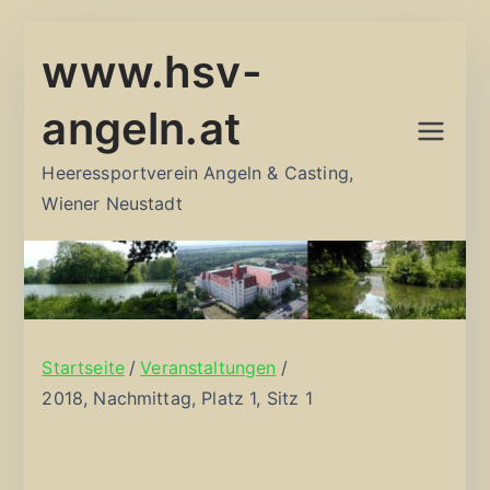
Zum
www.hsv-
Inhalt
springen
angeln.at
Heeressportverein Angeln & Casting,
Wiener Neustadt
Startseite
Veranstaltungen
2018, Nachmittag, Platz 1, Sitz 1