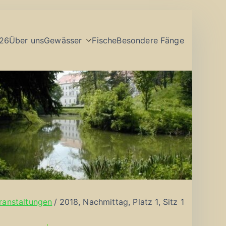
26
Über uns
Gewässer
Fische
Besondere Fänge
ranstaltungen
2018, Nachmittag, Platz 1, Sitz 1