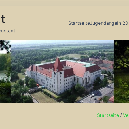
t
Startseite
Jugendangeln 20
eustadt
Startseite
Ve