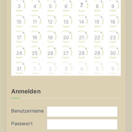
+
+
+
+
+
+
+
7
3
4
5
6
8
9
+
+
+
+
+
+
+
10
11
12
13
14
15
16
+
+
+
+
+
+
+
17
18
19
20
21
22
23
+
+
+
+
+
+
+
24
25
26
27
28
29
30
+
+
+
+
+
+
+
31
1
2
3
4
5
6
Anmelden
Benutzername
Passwort