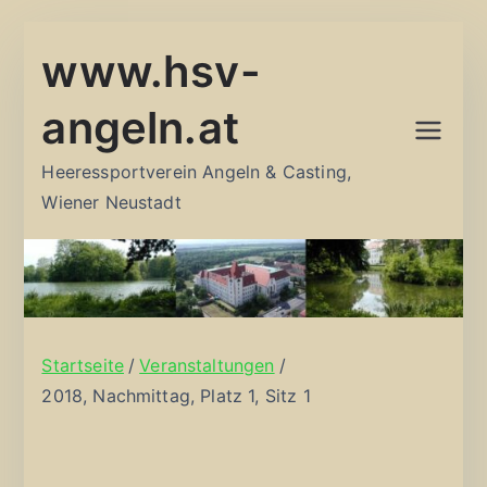
Zum
www.hsv-
Inhalt
springen
angeln.at
Heeressportverein Angeln & Casting,
Wiener Neustadt
Startseite
Veranstaltungen
2018, Nachmittag, Platz 1, Sitz 1