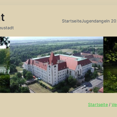
t
Startseite
Jugendangeln 20
eustadt
Startseite
Ve