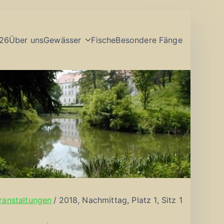
26
Über uns
Gewässer
Fische
Besondere Fänge
ranstaltungen
2018, Nachmittag, Platz 1, Sitz 1