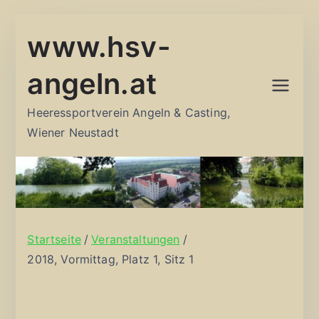
Zum
www.hsv-
Inhalt
springen
angeln.at
Heeressportverein Angeln & Casting,
Wiener Neustadt
Startseite
Veranstaltungen
2018, Vormittag, Platz 1, Sitz 1