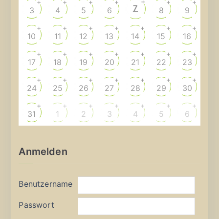
+
+
+
+
+
+
+
7
3
4
5
6
8
9
+
+
+
+
+
+
+
10
11
12
13
14
15
16
+
+
+
+
+
+
+
17
18
19
20
21
22
23
+
+
+
+
+
+
+
24
25
26
27
28
29
30
+
+
+
+
+
+
+
31
1
2
3
4
5
6
Anmelden
Benutzername
Passwort