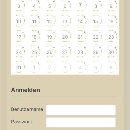
+
+
+
+
+
+
+
7
3
4
5
6
8
9
+
+
+
+
+
+
+
10
11
12
13
14
15
16
+
+
+
+
+
+
+
17
18
19
20
21
22
23
+
+
+
+
+
+
+
24
25
26
27
28
29
30
+
+
+
+
+
+
+
31
1
2
3
4
5
6
Anmelden
Benutzername
Passwort