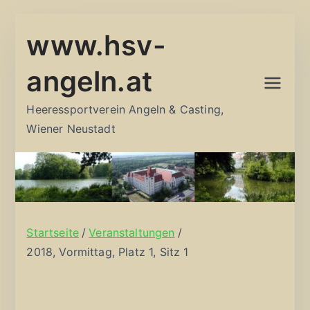
Zum
www.hsv-
Inhalt
springen
angeln.at
Heeressportverein Angeln & Casting,
Wiener Neustadt
Startseite
Veranstaltungen
2018, Vormittag, Platz 1, Sitz 1