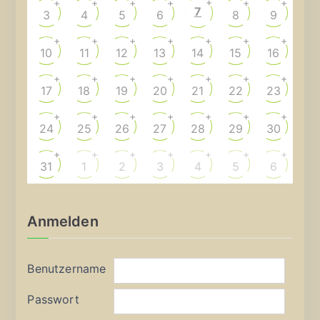
+
+
+
+
+
+
+
7
3
4
5
6
8
9
+
+
+
+
+
+
+
10
11
12
13
14
15
16
+
+
+
+
+
+
+
17
18
19
20
21
22
23
+
+
+
+
+
+
+
24
25
26
27
28
29
30
+
+
+
+
+
+
+
31
1
2
3
4
5
6
Anmelden
Benutzername
Passwort