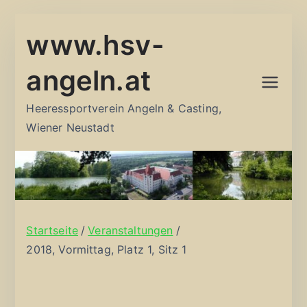
Zum
www.hsv-
Inhalt
springen
angeln.at
Heeressportverein Angeln & Casting,
Wiener Neustadt
Startseite
Veranstaltungen
2018, Vormittag, Platz 1, Sitz 1