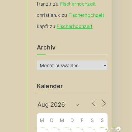
franz.r
zu
Fischerhochzeit
christian.k
zu
Fischerhochzeit
kapfi
zu
Fischerhochzeit
Archiv
A
r
c
Kalender
h
i
v
M
D
M
D
F
S
S
+
+
+
+
+
+
+