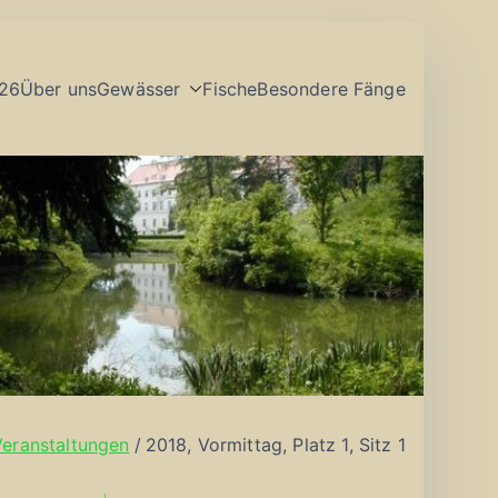
26
Über uns
Gewässer
Fische
Besondere Fänge
Veranstaltungen
2018, Vormittag, Platz 1, Sitz 1