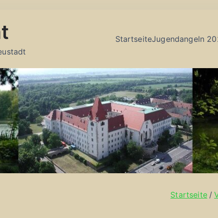
t
Startseite
Jugendangeln 20
eustadt
Startseite