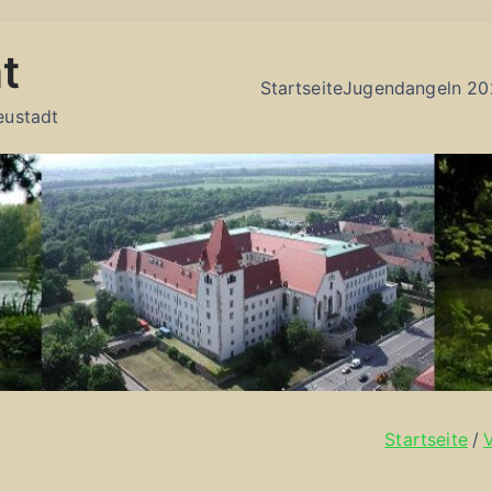
t
Startseite
Jugendangeln 20
eustadt
Startseite