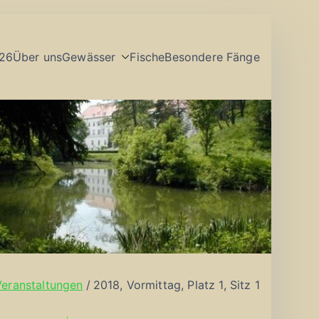
26
Über uns
Gewässer
Fische
Besondere Fänge
Veranstaltungen
2018, Vormittag, Platz 1, Sitz 1