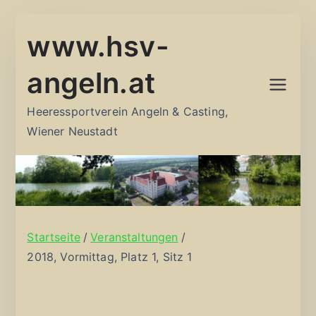
Zum
www.hsv-
Inhalt
springen
angeln.at
Heeressportverein Angeln & Casting,
Wiener Neustadt
Startseite
Veranstaltungen
2018, Vormittag, Platz 1, Sitz 1