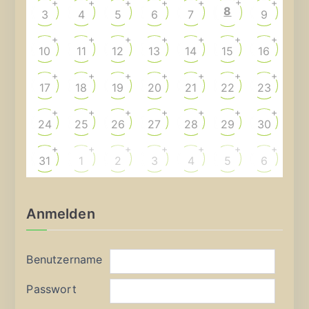
+
+
+
+
+
+
+
8
3
4
5
6
7
9
+
+
+
+
+
+
+
10
11
12
13
14
15
16
+
+
+
+
+
+
+
17
18
19
20
21
22
23
+
+
+
+
+
+
+
24
25
26
27
28
29
30
+
+
+
+
+
+
+
31
1
2
3
4
5
6
Anmelden
Benutzername
Passwort