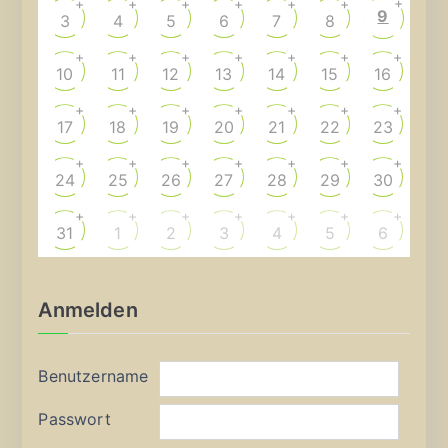
+
+
+
+
+
+
+
9
3
4
5
6
7
8
+
+
+
+
+
+
+
10
11
12
13
14
15
16
+
+
+
+
+
+
+
17
18
19
20
21
22
23
+
+
+
+
+
+
+
24
25
26
27
28
29
30
+
+
+
+
+
+
+
31
1
2
3
4
5
6
Anmelden
Benutzername
Passwort