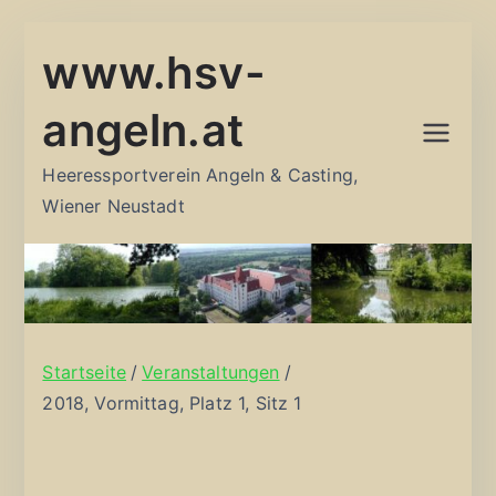
Zum
www.hsv-
Inhalt
springen
angeln.at
Heeressportverein Angeln & Casting,
Wiener Neustadt
Startseite
Veranstaltungen
2018, Vormittag, Platz 1, Sitz 1