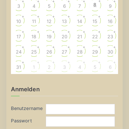
+
+
+
+
+
+
+
8
3
4
5
6
7
9
+
+
+
+
+
+
+
10
11
12
13
14
15
16
+
+
+
+
+
+
+
17
18
19
20
21
22
23
+
+
+
+
+
+
+
24
25
26
27
28
29
30
+
+
+
+
+
+
+
31
1
2
3
4
5
6
Anmelden
Benutzername
Passwort