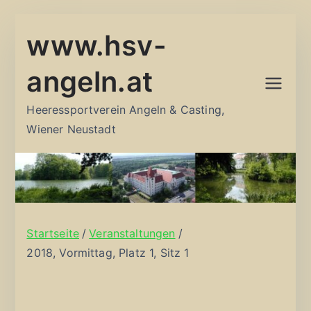
Zum
www.hsv-
Inhalt
springen
angeln.at
Heeressportverein Angeln & Casting,
Wiener Neustadt
Startseite
Veranstaltungen
2018, Vormittag, Platz 1, Sitz 1