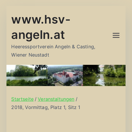
Zum
www.hsv-
Inhalt
springen
angeln.at
Heeressportverein Angeln & Casting,
Wiener Neustadt
Startseite
Veranstaltungen
2018, Vormittag, Platz 1, Sitz 1