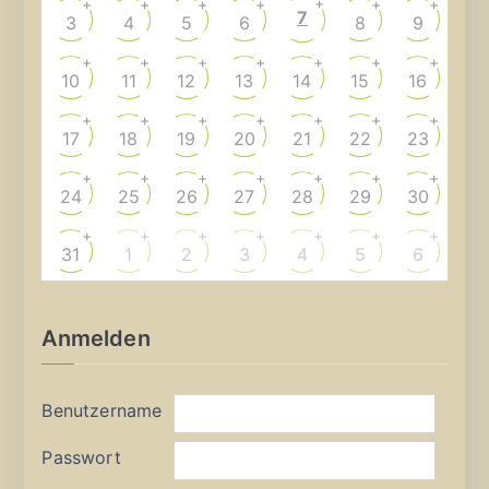
+
+
+
+
+
+
+
7
3
4
5
6
8
9
+
+
+
+
+
+
+
10
11
12
13
14
15
16
+
+
+
+
+
+
+
17
18
19
20
21
22
23
+
+
+
+
+
+
+
24
25
26
27
28
29
30
+
+
+
+
+
+
+
31
1
2
3
4
5
6
Anmelden
Benutzername
Passwort