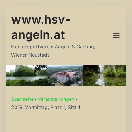
Zum
www.hsv-
Inhalt
springen
angeln.at
Heeressportverein Angeln & Casting,
Wiener Neustadt
Startseite
Veranstaltungen
2018, Vormittag, Platz 1, Sitz 1