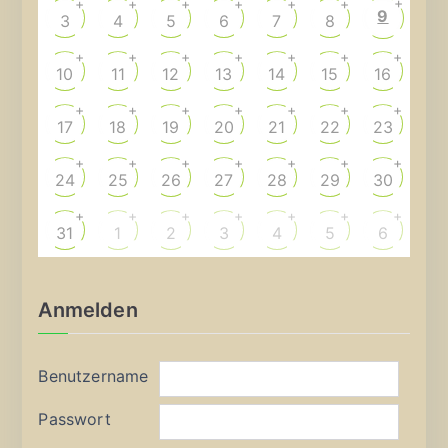
+
+
+
+
+
+
+
9
3
4
5
6
7
8
+
+
+
+
+
+
+
10
11
12
13
14
15
16
+
+
+
+
+
+
+
17
18
19
20
21
22
23
+
+
+
+
+
+
+
24
25
26
27
28
29
30
+
+
+
+
+
+
+
31
1
2
3
4
5
6
Anmelden
Benutzername
Passwort