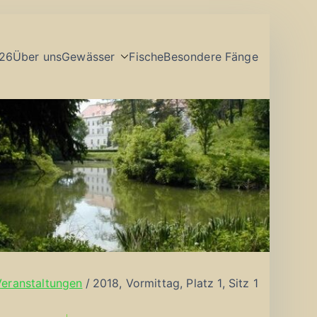
26
Über uns
Gewässer
Fische
Besondere Fänge
Veranstaltungen
2018, Vormittag, Platz 1, Sitz 1