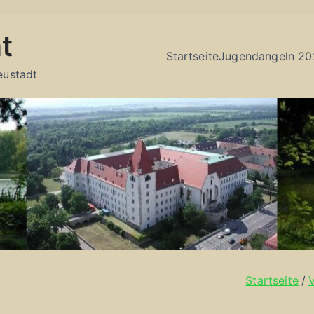
t
Startseite
Jugendangeln 20
eustadt
Startseite