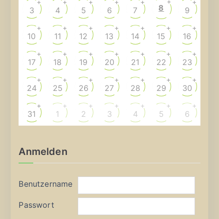
+
+
+
+
+
+
+
8
3
4
5
6
7
9
+
+
+
+
+
+
+
10
11
12
13
14
15
16
+
+
+
+
+
+
+
17
18
19
20
21
22
23
+
+
+
+
+
+
+
24
25
26
27
28
29
30
+
+
+
+
+
+
+
31
1
2
3
4
5
6
Anmelden
Benutzername
Passwort