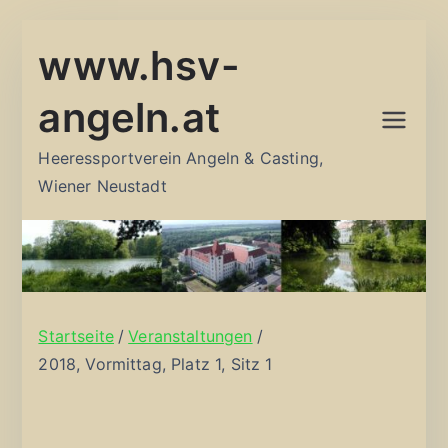
Zum
www.hsv-
Inhalt
springen
angeln.at
Heeressportverein Angeln & Casting,
Wiener Neustadt
Startseite
Veranstaltungen
2018, Vormittag, Platz 1, Sitz 1