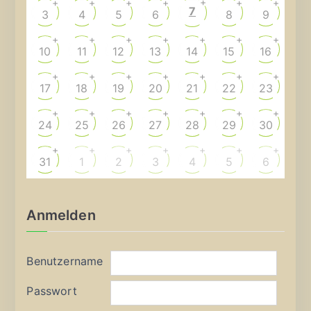
+
+
+
+
+
+
+
7
3
4
5
6
8
9
+
+
+
+
+
+
+
10
11
12
13
14
15
16
+
+
+
+
+
+
+
17
18
19
20
21
22
23
+
+
+
+
+
+
+
24
25
26
27
28
29
30
+
+
+
+
+
+
+
31
1
2
3
4
5
6
Anmelden
Benutzername
Passwort