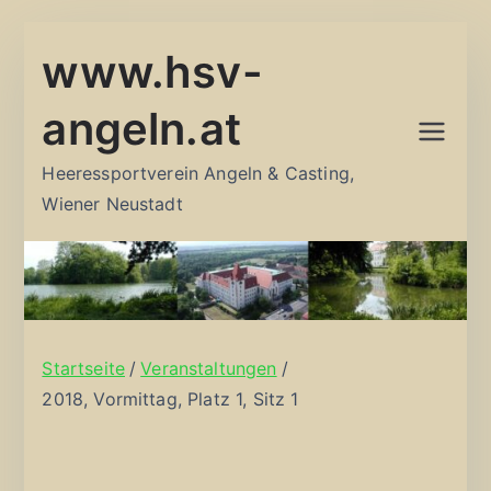
Zum
www.hsv-
Inhalt
springen
angeln.at
Heeressportverein Angeln & Casting,
Wiener Neustadt
Startseite
Veranstaltungen
2018, Vormittag, Platz 1, Sitz 1