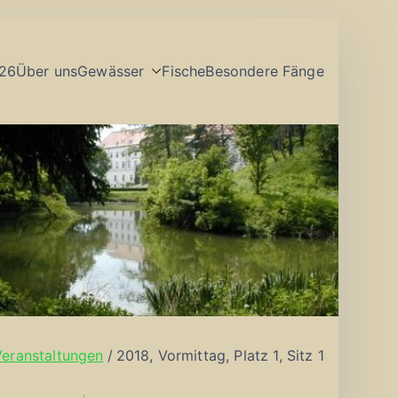
26
Über uns
Gewässer
Fische
Besondere Fänge
Veranstaltungen
2018, Vormittag, Platz 1, Sitz 1