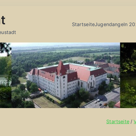
t
Startseite
Jugendangeln 20
eustadt
Startseite