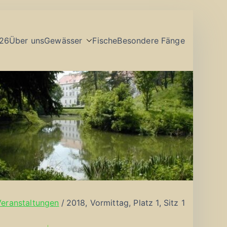
26
Über uns
Gewässer
Fische
Besondere Fänge
Veranstaltungen
2018, Vormittag, Platz 1, Sitz 1