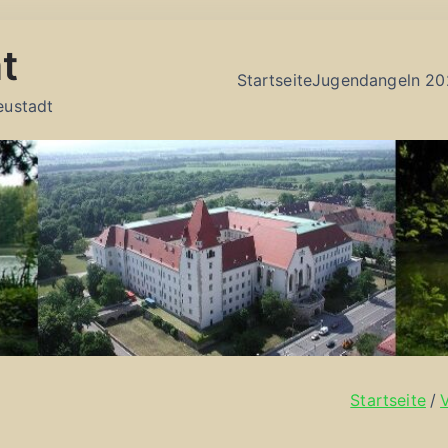
t
Startseite
Jugendangeln 20
eustadt
Startseite