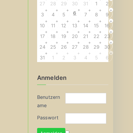
27
28
29
30
31
1
2
+
+
+
+
+
+
+
6
3
4
5
7
8
9
+
+
+
+
+
+
+
10
11
12
13
14
15
16
+
+
+
+
+
+
+
17
18
19
20
21
22
23
+
+
+
+
+
+
+
24
25
26
27
28
29
30
+
+
+
+
+
+
+
31
1
2
3
4
5
6
Anmelden
Benutzern
ame
Passwort