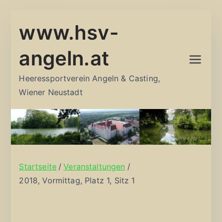
Zum
www.hsv-
Inhalt
springen
angeln.at
Heeressportverein Angeln & Casting,
Wiener Neustadt
Startseite
Veranstaltungen
2018, Vormittag, Platz 1, Sitz 1