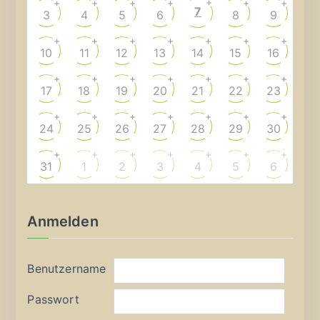
+
+
+
+
+
+
+
7
3
4
5
6
8
9
+
+
+
+
+
+
+
10
11
12
13
14
15
16
+
+
+
+
+
+
+
17
18
19
20
21
22
23
+
+
+
+
+
+
+
24
25
26
27
28
29
30
+
+
+
+
+
+
+
31
1
2
3
4
5
6
Anmelden
Benutzername
Passwort