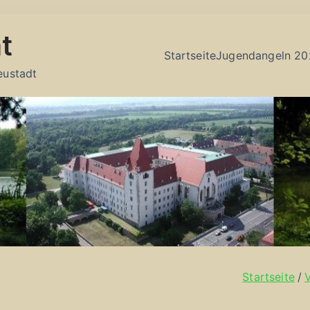
t
Startseite
Jugendangeln 20
eustadt
Startseite