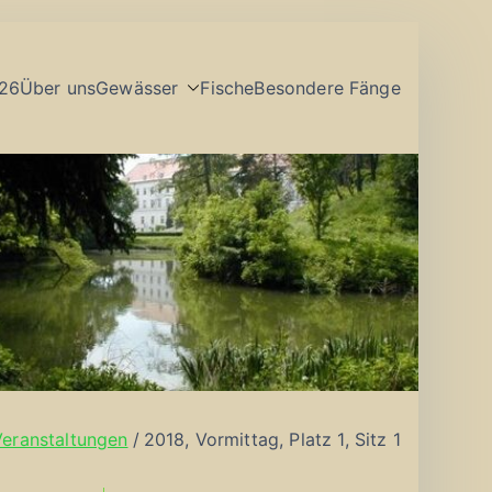
26
Über uns
Gewässer
Fische
Besondere Fänge
Veranstaltungen
2018, Vormittag, Platz 1, Sitz 1