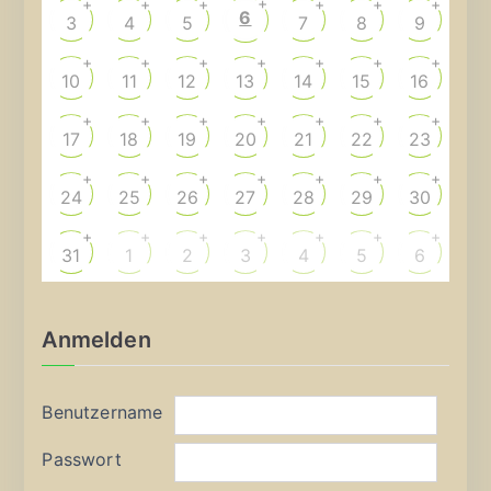
+
+
+
+
+
+
+
6
3
4
5
7
8
9
+
+
+
+
+
+
+
10
11
12
13
14
15
16
+
+
+
+
+
+
+
17
18
19
20
21
22
23
+
+
+
+
+
+
+
24
25
26
27
28
29
30
+
+
+
+
+
+
+
31
1
2
3
4
5
6
Anmelden
Benutzername
Passwort