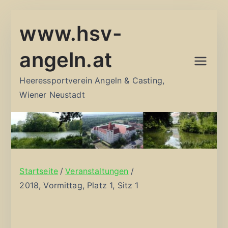
Zum
www.hsv-
Inhalt
springen
angeln.at
Heeressportverein Angeln & Casting,
Wiener Neustadt
Startseite
Veranstaltungen
2018, Vormittag, Platz 1, Sitz 1