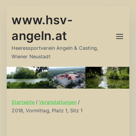
Zum
www.hsv-
Inhalt
springen
angeln.at
Heeressportverein Angeln & Casting,
Wiener Neustadt
Startseite
Veranstaltungen
2018, Vormittag, Platz 1, Sitz 1