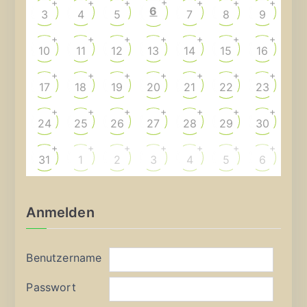
+
+
+
+
+
+
+
6
3
4
5
7
8
9
+
+
+
+
+
+
+
10
11
12
13
14
15
16
+
+
+
+
+
+
+
17
18
19
20
21
22
23
+
+
+
+
+
+
+
24
25
26
27
28
29
30
+
+
+
+
+
+
+
31
1
2
3
4
5
6
Anmelden
Benutzername
Passwort