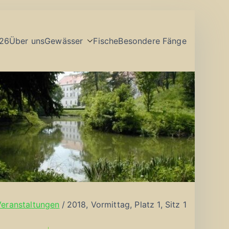
26
Über uns
Gewässer
Fische
Besondere Fänge
Veranstaltungen
2018, Vormittag, Platz 1, Sitz 1