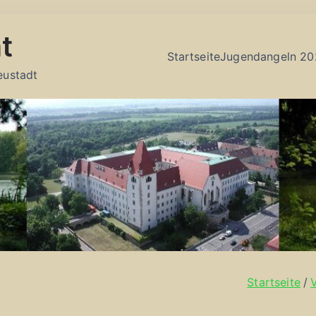
t
Startseite
Jugendangeln 20
eustadt
Startseite