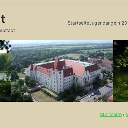
t
Startseite
Jugendangeln 20
eustadt
Startseite