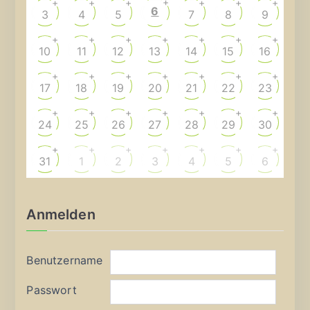
+
+
+
+
+
+
+
6
3
4
5
7
8
9
+
+
+
+
+
+
+
10
11
12
13
14
15
16
+
+
+
+
+
+
+
17
18
19
20
21
22
23
+
+
+
+
+
+
+
24
25
26
27
28
29
30
+
+
+
+
+
+
+
31
1
2
3
4
5
6
Anmelden
Benutzername
Passwort