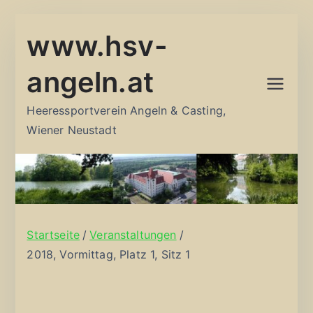
Zum
www.hsv-
Inhalt
springen
angeln.at
Heeressportverein Angeln & Casting,
Wiener Neustadt
Startseite
Veranstaltungen
2018, Vormittag, Platz 1, Sitz 1