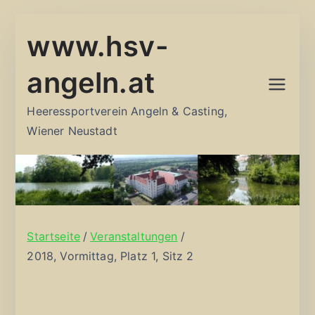
Zum
www.hsv-
Inhalt
springen
angeln.at
Heeressportverein Angeln & Casting,
Wiener Neustadt
Startseite
Veranstaltungen
2018, Vormittag, Platz 1, Sitz 2