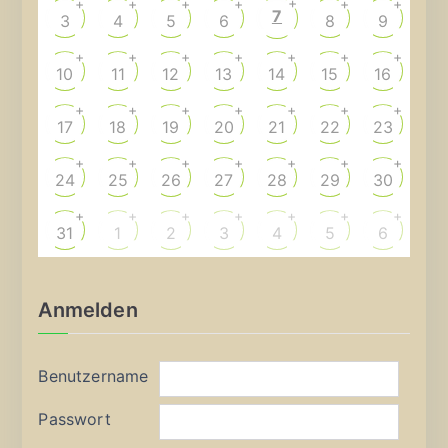
+
+
+
+
+
+
+
7
3
4
5
6
8
9
+
+
+
+
+
+
+
10
11
12
13
14
15
16
+
+
+
+
+
+
+
17
18
19
20
21
22
23
+
+
+
+
+
+
+
24
25
26
27
28
29
30
+
+
+
+
+
+
+
31
1
2
3
4
5
6
Anmelden
Benutzername
Passwort