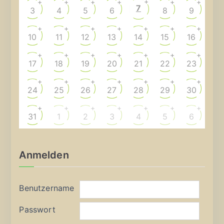
+
+
+
+
+
+
+
7
3
4
5
6
8
9
+
+
+
+
+
+
+
10
11
12
13
14
15
16
+
+
+
+
+
+
+
17
18
19
20
21
22
23
+
+
+
+
+
+
+
24
25
26
27
28
29
30
+
+
+
+
+
+
+
31
1
2
3
4
5
6
Anmelden
Benutzername
Passwort