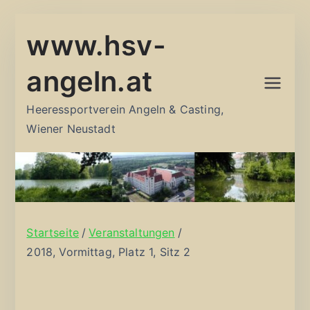
Zum
www.hsv-
Inhalt
springen
angeln.at
Heeressportverein Angeln & Casting,
Wiener Neustadt
Startseite
Veranstaltungen
2018, Vormittag, Platz 1, Sitz 2