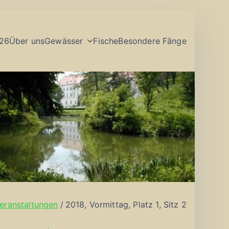
26
Über uns
Gewässer
Fische
Besondere Fänge
eranstaltungen
2018, Vormittag, Platz 1, Sitz 2