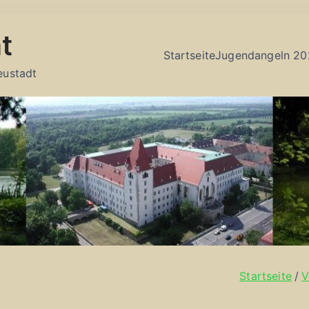
t
Startseite
Jugendangeln 20
eustadt
Startseite
V