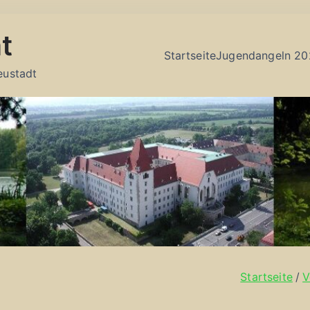
t
Startseite
Jugendangeln 20
eustadt
Startseite
V