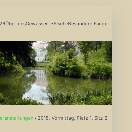
26
Über uns
Gewässer
Fische
Besondere Fänge
eranstaltungen
2018, Vormittag, Platz 1, Sitz 2