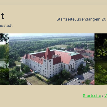
t
Startseite
Jugendangeln 20
eustadt
Startseite
V