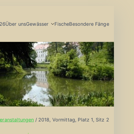
26
Über uns
Gewässer
Fische
Besondere Fänge
eranstaltungen
2018, Vormittag, Platz 1, Sitz 2