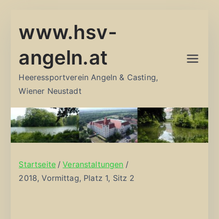
Zum
www.hsv-
Inhalt
springen
angeln.at
Heeressportverein Angeln & Casting,
Wiener Neustadt
Startseite
Veranstaltungen
2018, Vormittag, Platz 1, Sitz 2