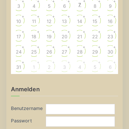
+
+
+
+
+
+
+
7
3
4
5
6
8
9
+
+
+
+
+
+
+
10
11
12
13
14
15
16
+
+
+
+
+
+
+
17
18
19
20
21
22
23
+
+
+
+
+
+
+
24
25
26
27
28
29
30
+
+
+
+
+
+
+
31
1
2
3
4
5
6
Anmelden
Benutzername
Passwort