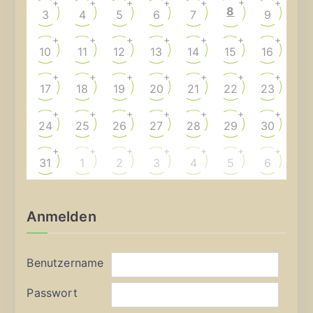
+
+
+
+
+
+
+
8
3
4
5
6
7
9
+
+
+
+
+
+
+
10
11
12
13
14
15
16
+
+
+
+
+
+
+
17
18
19
20
21
22
23
+
+
+
+
+
+
+
24
25
26
27
28
29
30
+
+
+
+
+
+
+
31
1
2
3
4
5
6
Anmelden
Benutzername
Passwort