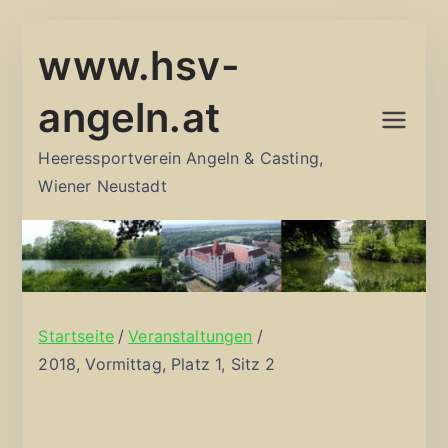
Zum
www.hsv-
Inhalt
springen
angeln.at
Heeressportverein Angeln & Casting,
Wiener Neustadt
Startseite
Veranstaltungen
2018, Vormittag, Platz 1, Sitz 2